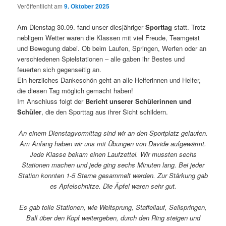
Veröffentlicht am
9. Oktober 2025
Am Dienstag 30.09. fand unser diesjähriger
Sporttag
statt. Trotz
nebligem Wetter waren die Klassen mit viel Freude, Teamgeist
und Bewegung dabei. Ob beim Laufen, Springen, Werfen oder an
verschiedenen Spielstationen – alle gaben ihr Bestes und
feuerten sich gegenseitig an.
Ein herzliches Dankeschön geht an alle Helferinnen und Helfer,
die diesen Tag möglich gemacht haben!
Im Anschluss folgt der
Bericht unserer Schülerinnen und
Schüler
, die den Sporttag aus ihrer Sicht schildern.
An einem Dienstagvormittag sind wir an den Sportplatz gelaufen.
Am Anfang haben wir uns mit Übungen von Davide aufgewärmt.
Jede Klasse bekam einen Laufzettel. Wir mussten sechs
Stationen machen und jede ging sechs Minuten lang. Bei jeder
Station konnten 1-5 Sterne gesammelt werden. Zur Stärkung gab
es Apfelschnitze. Die Äpfel waren sehr gut.
Es gab tolle Stationen, wie Weitsprung, Staffellauf, Seilspringen,
Ball über den Kopf weitergeben, durch den Ring steigen und