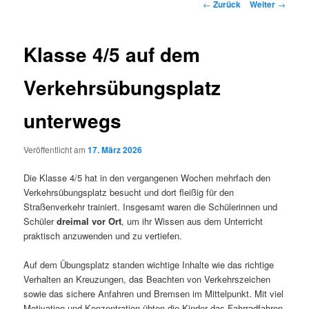
Beitrags-
←
Zurück
Weiter
→
Navigation
Klasse 4/5 auf dem
Verkehrsübungsplatz
unterwegs
Veröffentlicht am
17. März 2026
Die Klasse 4/5 hat in den vergangenen Wochen mehrfach den
Verkehrsübungsplatz besucht und dort fleißig für den
Straßenverkehr trainiert. Insgesamt waren die Schülerinnen und
Schüler
dreimal vor Ort
, um ihr Wissen aus dem Unterricht
praktisch anzuwenden und zu vertiefen.
Auf dem Übungsplatz standen wichtige Inhalte wie das richtige
Verhalten an Kreuzungen, das Beachten von Verkehrszeichen
sowie das sichere Anfahren und Bremsen im Mittelpunkt. Mit viel
Motivation und Konzentration übten die Kinder das Fahrradfahren